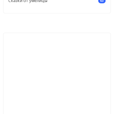
Сказки от умелицы
63