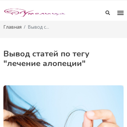
Главная
Вывод статей по тегу
Вывод статей по тегу
"лечение алопеции"