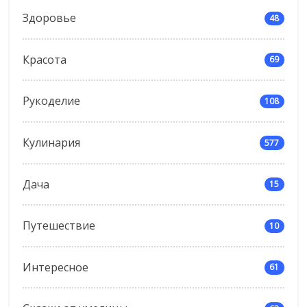
Здоровье
48
Красота
69
Рукоделие
108
Кулинария
577
Дача
15
Путешествие
10
Интересное
61