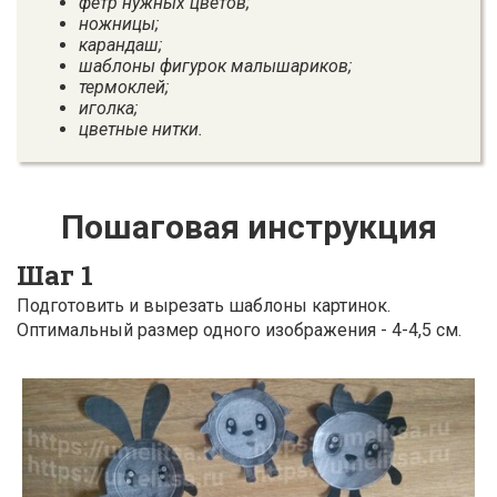
фетр нужных цветов;
ножницы;
карандаш;
шаблоны фигурок малышариков;
термоклей;
иголка;
цветные нитки.
Пошаговая инструкция
Шаг 1
Подготовить и вырезать шаблоны картинок.
Оптимальный размер одного изображения - 4-4,5 см.