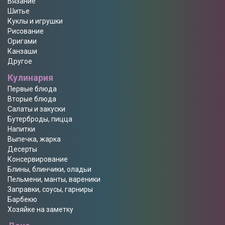
Вязание
Шитье
Куклы и игрушки
Рисование
Оригами
Канзаши
Другое
Кулинария
Первые блюда
Вторые блюда
Салаты и закуски
Бутерброды, пицца
Напитки
Выпечка, жарка
Десерты
Консервирование
Блины, блинчики, оладьи
Пельмени, манты, вареники
Заправки, соусы, гарниры
Барбекю
Хозяйке на заметку