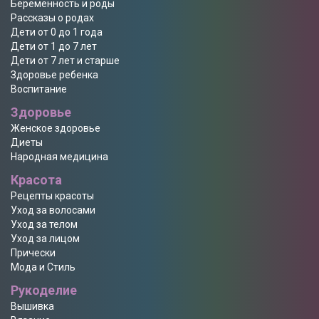
Беременность и роды
Рассказы о родах
Дети от 0 до 1 года
Дети от 1 до 7 лет
Дети от 7 лет и старше
Здоровье ребенка
Воспитание
Здоровье
Женское здоровье
Диеты
Народная медицина
Красота
Рецепты красоты
Уход за волосами
Уход за телом
Уход за лицом
Прически
Мода и Стиль
Рукоделие
Вышивка