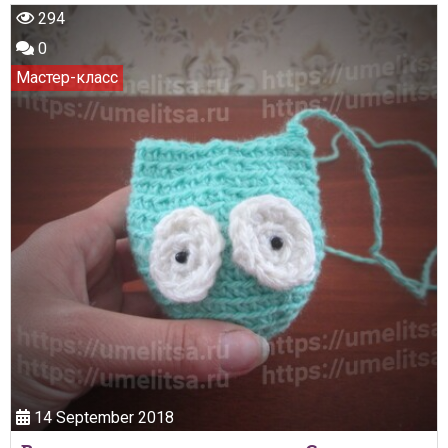
357
0
Мастер-класс
Cмотреть видео
8 September 2018