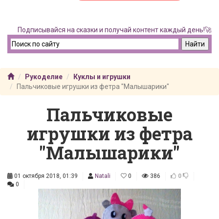
Подписывайся на сказки и получай контент каждый день!🚀
Рукоделие
Куклы и игрушки
Пальчиковые игрушки из фетра "Малышарики"
Пальчиковые
игрушки из фетра
"Малышарики"
01 октября 2018, 01:39
Natali
0
386
0
0