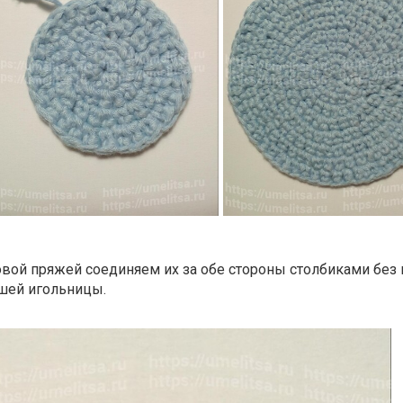
овой пряжей соединяем их за обе стороны столбиками без 
ашей игольницы.