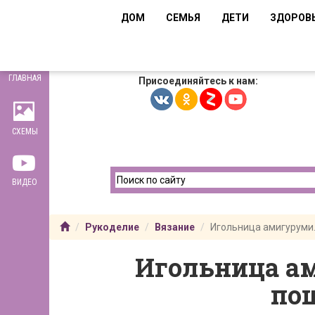
ДОМ
СЕМЬЯ
ДЕТИ
ЗДОРОВ
ГЛАВНАЯ
Присоединяйтесь к нам:
СХЕМЫ
ВИДЕО
Рукоделие
Вязание
Игольница амигуруми.
Игольница ам
по