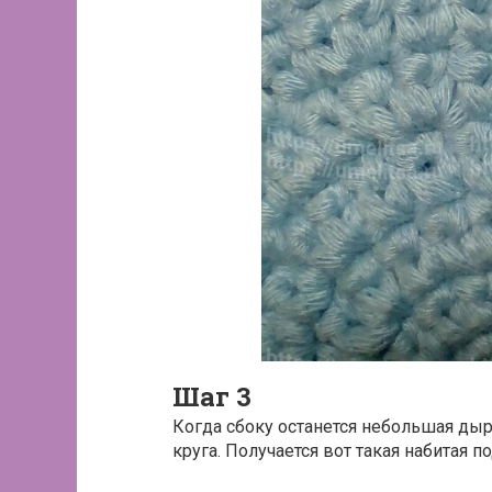
Шаг 3
Когда сбоку останется небольшая дыр
круга. Получается вот такая набитая п