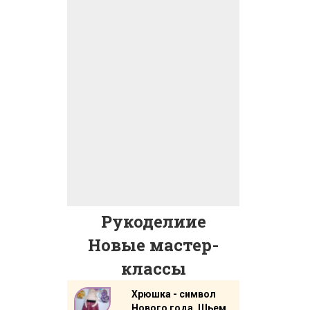
Рукоделиие
Новые мастер-
классы
Хрюшка - символ
Нового года. Шьем