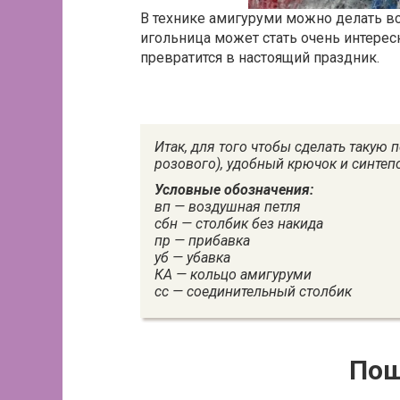
В технике амигуруми можно делать в
игольница может стать очень интересн
превратится в настоящий праздник.
Итак, для того чтобы сделать такую 
розового), удобный крючок и синтеп
Условные обозначения:
вп — воздушная петля
сбн — столбик без накида
пр — прибавка
уб — убавка
КА — кольцо амигуруми
сс — соединительный столбик
Пош