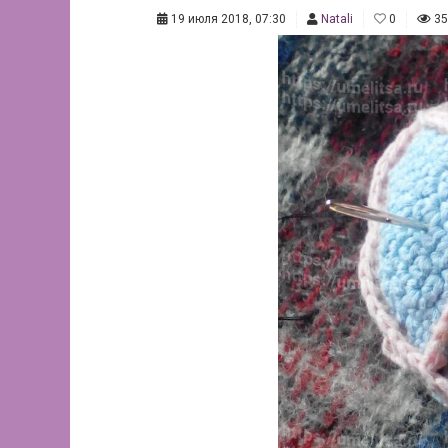
19 июля 2018, 07:30
Natali
0
35