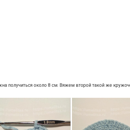
жна получиться около 8 см. Вяжем второй такой же кружоч