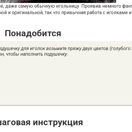
сё, даже самую обычную игольницу. Проявив немного фант
ой и оригинальной, так что привычная работа с иголками 
Понадобится
подушечку для иголок возьмите пряжу двух цветов (голубого
он, чтобы наполнить подушечку.
аговая инструкция