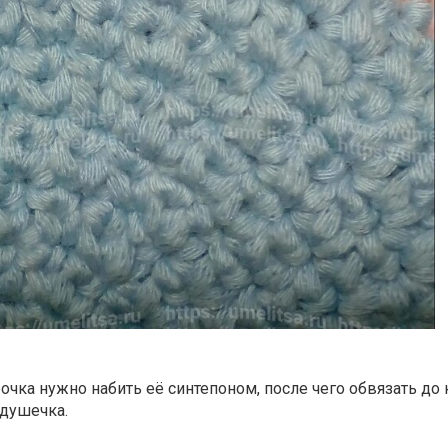
очка нужно набить её синтепоном, после чего обвязать до
одушечка.