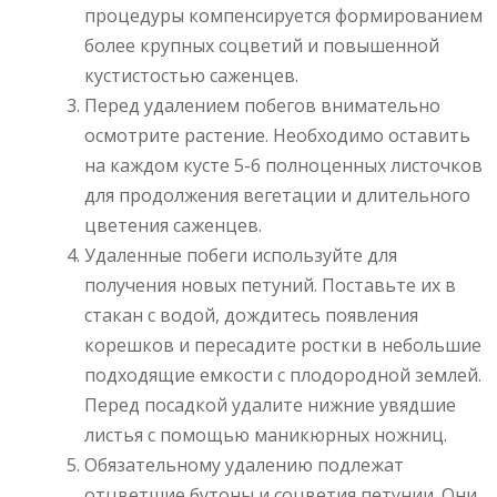
процедуры компенсируется формированием
более крупных соцветий и повышенной
кустистостью саженцев.
Перед удалением побегов внимательно
осмотрите растение. Необходимо оставить
на каждом кусте 5-6 полноценных листочков
для продолжения вегетации и длительного
цветения саженцев.
Удаленные побеги используйте для
получения новых петуний. Поставьте их в
стакан с водой, дождитесь появления
корешков и пересадите ростки в небольшие
подходящие емкости с плодородной землей.
Перед посадкой удалите нижние увядшие
листья с помощью маникюрных ножниц.
Обязательному удалению подлежат
отцветшие бутоны и соцветия петунии. Они