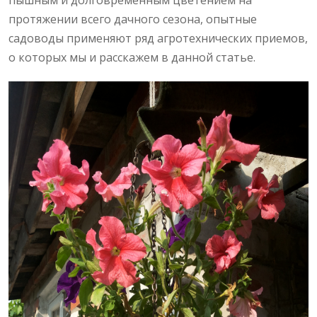
пышным и долговременным цветением на
протяжении всего дачного сезона, опытные
садоводы применяют ряд агротехнических приемов,
о которых мы и расскажем в данной статье.