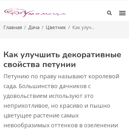
Главная
Дача
Цветник
Как улучшить декоративные свойства петунии
Как улучшить декоративные
свойства петунии
Петунию по праву называют королевой
сада. Большинство дачников с
удовольствием используют это
неприхотливое, но красиво и пышно
цветущее растение самых
невообразимых оттенков в озеленении