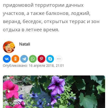
придомовой территории дачных
участков, а также балконов, лоджий,
веранд, беседок, открытых террас и зон
отдыха в летнее время.
Natali
Опубликовано: 16 апреля 2018, 21:01