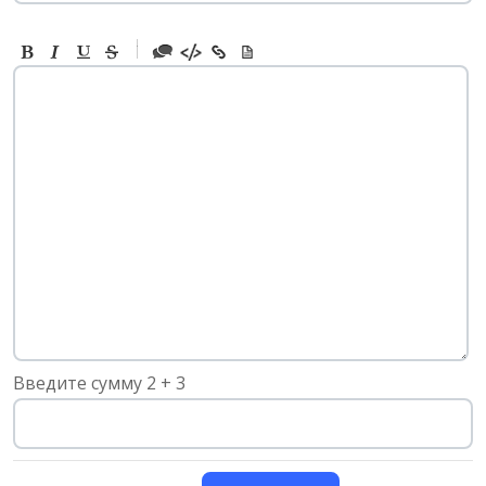
-
-
-
-
-
-
-
-
-
-
-
-
-
-
-
Введите сумму 2 + 3