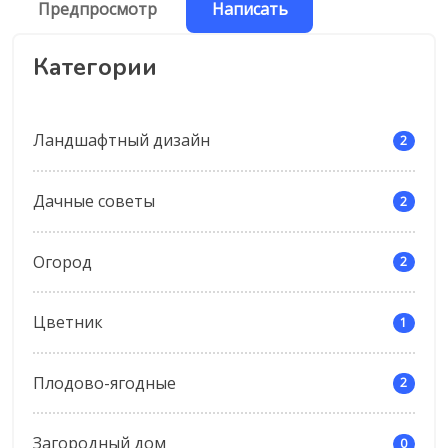
Категории
Ландшафтный дизайн
2
Дачные советы
2
Огород
2
Цветник
1
Плодово-ягодные
2
Загородный дом
0