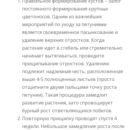
Правильное формирование кустов – залог
постоянного формирования крупных
цветоносов. Одним из важнейших
мероприятий по уходу за петуниями
является своевременное пасынкование и
удаление верхних отростков. Когда
растение идет в стебель или стремительно
начинает вытягиваться, проведите
прищипывание отростков. Удалению
подлежит надземная честь, расположенная
выше 4-5 полноценных листьев (просто
отщипните двумя пальцами точку роста
петунии). Такая процедура замедлит
развитие растения, зато спровоцирует
бурный рост ответвляющихся побегов.
Повторную прищипку проводят спустя 4
недели. Небольшое замедление роста после