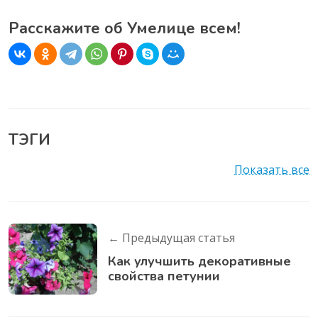
Расскажите об Умелице всем!
ТЭГИ
Показать все
← Предыдущая статья
Как улучшить декоративные
свойства петунии