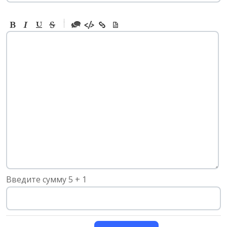
-
-
-
-
-
-
-
-
-
-
-
-
-
-
-
Введите сумму 5 + 1