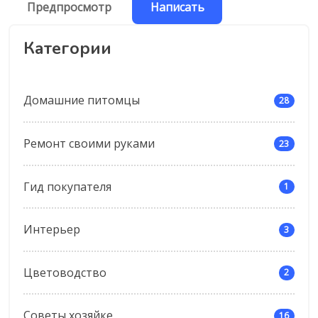
Категории
Домашние питомцы
28
Ремонт своими руками
23
Гид покупателя
1
Интерьер
3
Цветоводство
2
Советы хозяйке
16