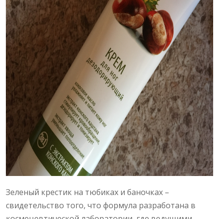
Зеленый крестик на тюбиках и баночках –
свидетельство того, что формула разработана в
космецевтической лаборатории, где ведущими