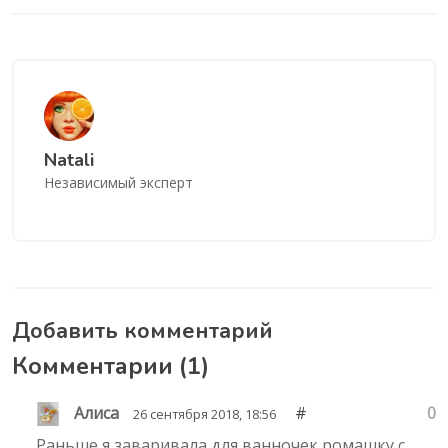
Natali
Независимый эксперт
Добавить комментарий
Комментарии (
1
)
Алиса
#
0
26 сентября 2018, 18:56
Раньше я заваривала для ванночек ромашку с