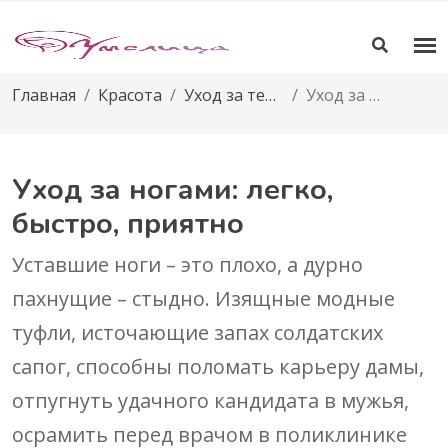
Главная
Красота
Уход за телом
Уход за ногами: легко, быстро, приятно
Уход за ногами: легко,
быстро, приятно
Уставшие ноги – это плохо, а дурно
пахнущие – стыдно. Изящные модные
туфли, источающие запах солдатских
сапог, способны поломать карьеру дамы,
отпугнуть удачного кандидата в мужья,
осрамить перед врачом в поликлинике