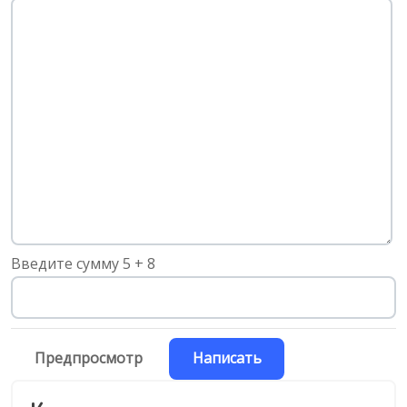
-
-
-
-
-
-
-
-
-
-
-
-
-
Введите сумму 5 + 8