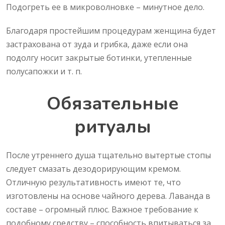
Подогреть ее в микроволновке – минутное дело.
Благодаря простейшим процедурам женщина будет
застрахована от зуда и грибка, даже если она
подолгу носит закрытые ботинки, утепленные
полусапожки и т. п.
Обязательные
ритуалы
После утреннего душа тщательно вытертые стопы
следует смазать дезодорирующим кремом.
Отличную результативность имеют те, что
изготовлены на основе чайного дерева. Лаванда в
составе – огромный плюс. Важное требование к
подобному средству – способность впитываться за