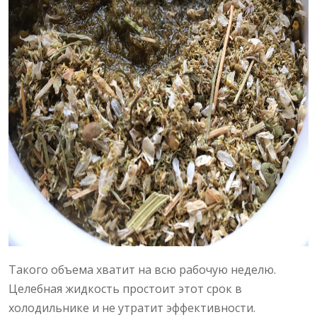
Такого объема хватит на всю рабочую неделю.
Целебная жидкость простоит этот срок в
холодильнике и не утратит эффективности.