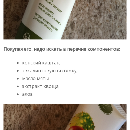
Покупая его, надо искать в перечне компонентов:
конский каштан;
эвкалиптовую вытяжку;
масло мяты;
экстракт хвоща;
алоэ.