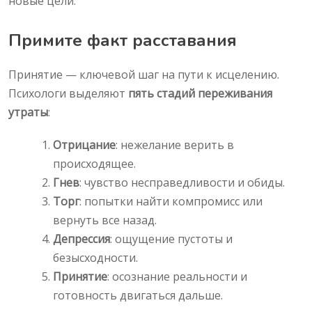
новые цели.
Примите факт расставания
Принятие — ключевой шаг на пути к исцелению.
Психологи выделяют
пять стадий переживания
утраты
:
Отрицание
: нежелание верить в
происходящее.
Гнев
: чувство несправедливости и обиды.
Торг
: попытки найти компромисс или
вернуть все назад.
Депрессия
: ощущение пустоты и
безысходности.
Принятие
: осознание реальности и
готовность двигаться дальше.