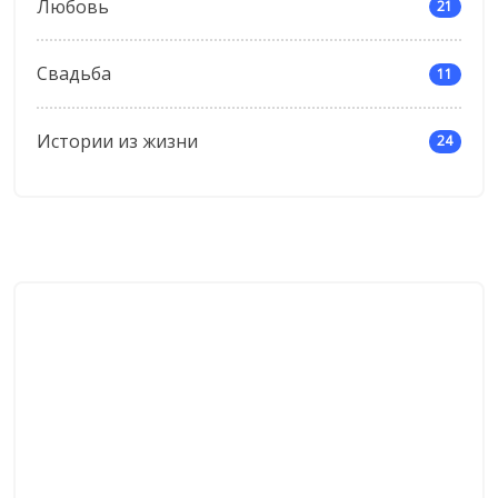
Любовь
21
Свадьба
11
Истории из жизни
24