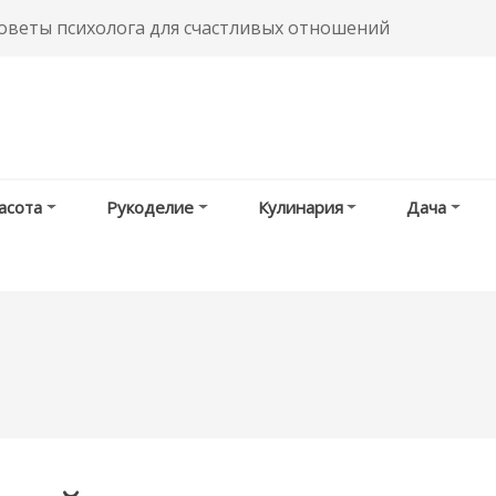
советы психолога для счастливых отношений
асота
Рукоделие
Кулинария
Дача