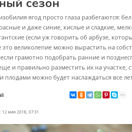
ный сезон
изобилия ягод просто глаза разбегаются: бел
расные и даже синие, кислые и сладкие, мелк
гантские (если уж говорить об арбузе, котор
се это великолепие можно вырастить на соб
а если грамотно подобрать ранние и поздне
 еще и правильно разместить их на участке, 
 плодами можно будет наслаждаться все лет
li
 12 мая 2018, 07:31