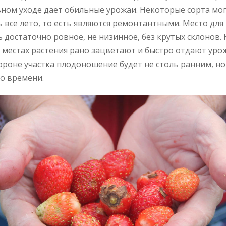
ном уходе дает обильные уро­жаи. Некоторые сорта мо
 все лето, то есть являются ремонтантными. Место для
 достаточно ровное, не низинное, без крутых склонов.
местах растения рано зацветают и быстро отдают урож
ороне участка плодоношение будет не столь ранним, но
во времени.