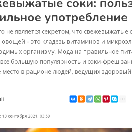
евыжатые соки: польз
ильное употребление
го не является секретом, что свежевыжатые 
 овощей – это кладезь витаминов и микроэ
ходимых организму. Мода на правильное пи
 все большую популярность и соки-фреш за
 место в рационе людей, ведущих здоровый
li
 13 сентября 2021, 03:59