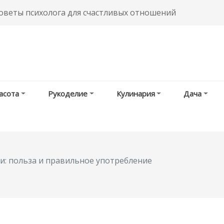
советы психолога для счастливых отношений
асота
Рукоделие
Кулинария
Дача
: польза и правильное употребление