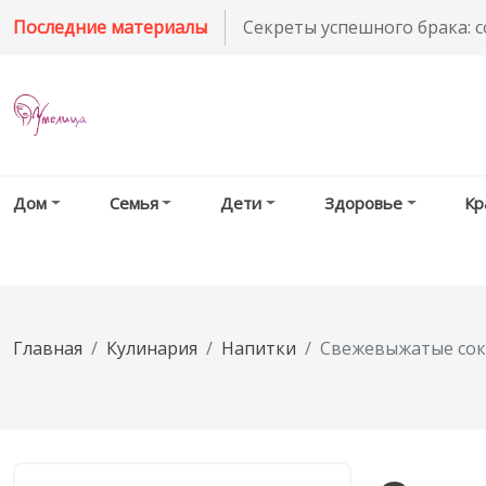
Последние материалы
Секреты успешного брака: 
Дом
Семья
Дети
Здоровье
Кр
Главная
Кулинария
Напитки
Свежевыжатые соки