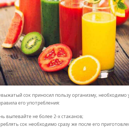
выжатый сок приносил пользу организму, необходимо 
равила его употребления:
нь выпевайте не более 2-х стаканов;
реблять сок необходимо сразу же после его приготовле