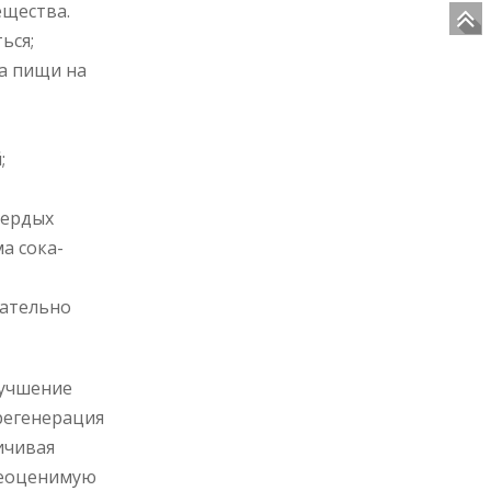
ещества.
ься;
а пищи на
;
вердых
а сока-
щательно
лучшение
регенерация
ичивая
неоценимую