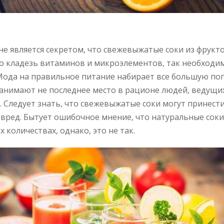
 не является секретом, что свежевыжатые соки из фрукт
о кладезь витаминов и микроэлементов, так необходи
Мода на правильное питание набирает все большую по
анимают не последнее место в рационе людей, ведущи
. Следует знать, что свежевыжатые соки могут принест
и вред. Бытует ошибочное мнение, что натуральные сок
 количествах, однако, это не так.