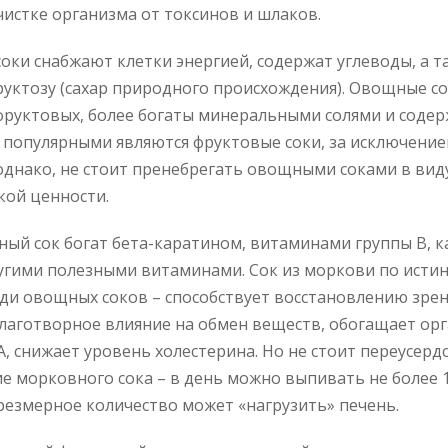
истке организма от токсинов и шлаков.
оки снабжают клетки энергией, содержат углеводы, а т
руктозу (сахар природного происхождения). Овощные со
фруктовых, более богаты минеральными солями и соде
е популярными являются фруктовые соки, за исключени
однако, не стоит пренебрегать овощными соками в вид
кой ценности.
ный сок богат бета-каратином, витаминами группы В, 
угими полезными витаминами. Сок из моркови по истин
ди овощных соков – способствует восстановлению зрен
лаготворное влияние на обмен веществ, обогащает ор
, снижает уровень холестерина. Но не стоит переусерд
е морковного сока – в день можно выпивать не более 1
резмерное количество может «нагрузить» печень.