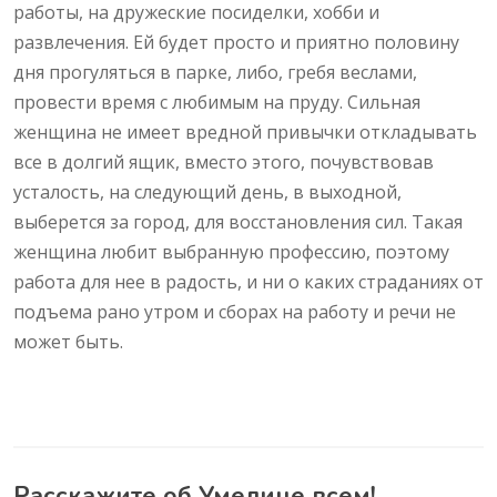
работы, на дружеские посиделки, хобби и
развлечения. Ей будет просто и приятно половину
дня прогуляться в парке, либо, гребя веслами,
провести время с любимым на пруду. Сильная
женщина не имеет вредной привычки откладывать
все в долгий ящик, вместо этого, почувствовав
усталость, на следующий день, в выходной,
выберется за город, для восстановления сил. Такая
женщина любит выбранную профессию, поэтому
работа для нее в радость, и ни о каких страданиях от
подъема рано утром и сборах на работу и речи не
может быть.
Расскажите об Умелице всем!