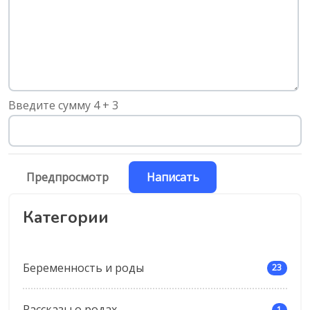
-
Введите сумму 4 + 3
Категории
Беременность и роды
23
Рассказы о родах
1