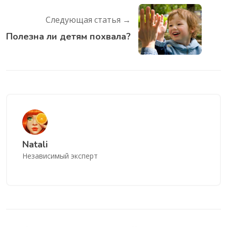
Следующая статья →
Полезна ли детям похвала?
Natali
Независимый эксперт