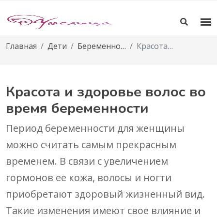
Главная
Дети
Беременность и роды
Красота и здоровье волос во время беременности
Красота и здоровье волос во
время беременности
Период беременности для женщины
можно считать самым прекрасным
временем. В связи с увеличением
гормонов ее кожа, волосы и ногти
приобретают здоровый жизненный вид.
Такие изменения имеют свое влияние и