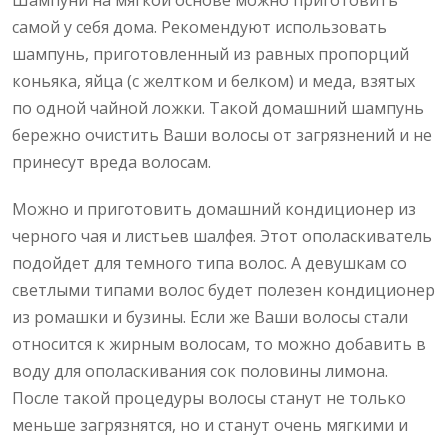
Шампуни на мягкой основе можно приготовить
самой у себя дома. Рекомендуют использовать
шампунь, приготовленный из равных пропорций
коньяка, яйца (с желтком и белком) и меда, взятых
по одной чайной ложки. Такой домашний шампунь
бережно очистить Ваши волосы от загрязнений и не
принесут вреда волосам.
Можно и приготовить домашний кондиционер из
черного чая и листьев шалфея. Этот ополаскиватель
подойдет для темного типа волос. А девушкам со
светлыми типами волос будет полезен кондиционер
из ромашки и бузины. Если же Ваши волосы стали
относится к жирным волосам, то можно добавить в
воду для ополаскивания сок половины лимона.
После такой процедуры волосы станут не только
меньше загрязнятся, но и станут очень мягкими и