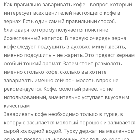
Как правильно заваривать кофе - вопрос, который
интересует всех ценителей настоящего кофе в
зернах. Есть один самый правильный способ,
благодаря которому получается поистине
божественный напиток. В первую очередь зерна
кофе следует подсушить в духовке минут десять,
именно подсушить – не жарить. Это предаст зернам
особый тонкий аромат. Затем стоит размолоть
именно столько кофе, сколько вы хотите
заваривать именно сейчас – молоть впрок не
рекомендуется. Кофе, молотый ранее, но не
использованный, значительно уступает вкусовым
качествам.
Заваривать кофе необходимо только в турке, в
которую засыпается молотый порошок и заливается
сырой холодной водой. Турку держат на медленном
огне до появления «корочки». Как только корочка