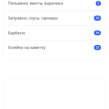
Пельмени, манты, вареники
2
Заправки, соусы, гарниры
20
Барбекю
34
Хозяйке на заметку
23