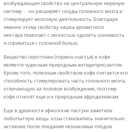
возбуждающее свойство на центральную нервную
систему - он расширяет сосуды головного мозга и
стимулирует мозговую деятельность. Благодаря
именно этому свойству чашка ароматного
нектара помогает с легкостью одолеть сонливость
и справиться с головной болью.
Вещество серотонин (гормон счастья) в кофе
является чудесным природным антидепрессантом.
Кроме того, полезным свойством кофе считается его
способность стимулировать часть головного мозга,
отвечающую за половое возбуждение, поэтому
кофе относят еще и к природным афродизиакам.
Еще в древности эфиопские пастухи заметили
любопытную вещь: козы становились значительно
активнее после поедания незнакомых плодов