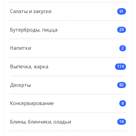
Салаты и закуски
91
Бутерброды, пицца
29
Напитки
2
Выпечка, жарка
114
Десерты
82
Консервирование
9
Блины, блинчики, оладьи
16