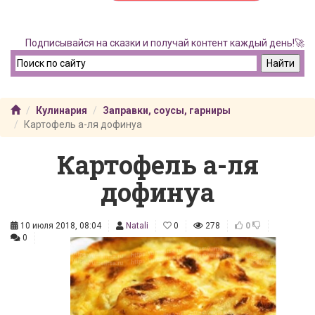
Подписывайся на сказки и получай контент каждый день!🚀
Кулинария
Заправки, соусы, гарниры
Картофель а-ля дофинуа
Картофель а-ля
дофинуа
10 июля 2018, 08:04
Natali
0
278
0
0