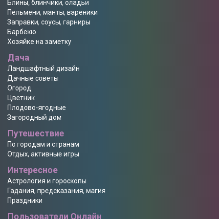
Блины, блинчики, оладьи
Пельмени, манты, вареники
Заправки, соусы, гарниры
Барбекю
Хозяйке на заметку
Дача
Ландшафтный дизайн
Дачные советы
Огород
Цветник
Плодово-ягодные
Загородный дом
Путешествие
По городам и странам
Отдых, активные игры
Интересное
Астрология и гороскопы
Гадания, предсказания, магия
Праздники
Пользователи Онлайн