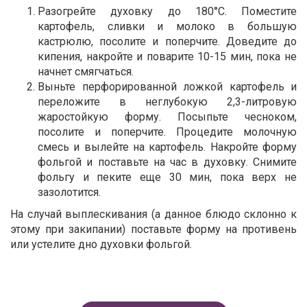
Разогрейте духовку до 180°С. Поместите
картофель, сливки и молоко в большую
кастрюлю, посолите и поперчите. Доведите до
кипения, накройте и поварите 10-15 мин, пока не
начнет смягчаться.
Выньте перфорированной ложкой картофель и
переложите в неглубокую 2,3-литровую
жаростойкую форму. Посыпьте чесноком,
посолите и поперчите. Процедите молочную
смесь и вылейте на картофель. Накройте форму
фольгой и поставьте на час в духовку. Снимите
фольгу и пеките еще 30 мин, пока верх не
зазолотится.
На случай выплескивания (а данное блюдо склонно к
этому при закипании) поставьте форму на противень
или устелите дно духовки фольгой.