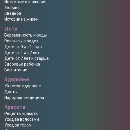
Интимные отношения
Любовь
Свадьба
Истории из жизни
Дети
Беременность и роды
Рассказы о родах
Дети от 0 до 1 года
Дети от 1 до 7 лет
Дети от 7 лет и старше
Здоровье ребенка
Воспитание
Здоровье
Женское здоровье
Диеты
Народная медицина
Красота
Рецепты красоты
Уход за волосами
Уход за телом