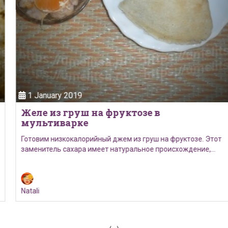
1 January 2019
Желе из груш на фруктозе в
мультиварке
Готовим низкокалорийный джем из груш на фруктозе. Этот
заменитель сахара имеет натуральное происхождение,…
Natali
‹
›