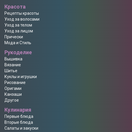
Красота
Рецепты красоты
Уход за волосами
Уход за телом
Уход за лицом
Прически
Мода и Стиль
Рукоделие
Вышивка
Вязание
Шитье
Куклы и игрушки
Рисование
Оригами
Канзаши
Другое
Кулинария
Первые блюда
Вторые блюда
Салаты и закуски