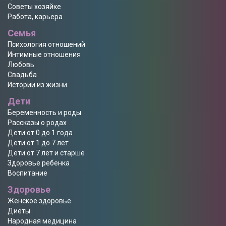
Советы хозяйке
Работа, карьера
Семья
Психология отношений
Интимные отношения
Любовь
Свадьба
Истории из жизни
Дети
Беременность и роды
Рассказы о родах
Дети от 0 до 1 года
Дети от 1 до 7 лет
Дети от 7 лет и старше
Здоровье ребенка
Воспитание
Здоровье
Женское здоровье
Диеты
Народная медицина