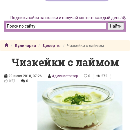
Подписывайся на сказки и получай контент каждый день!🚀
Кулинария
Десерты
Чизкейки с лаймом
Чизкейки с лаймом
29 июня 2018, 07:26
Администратор
0
272
0
0