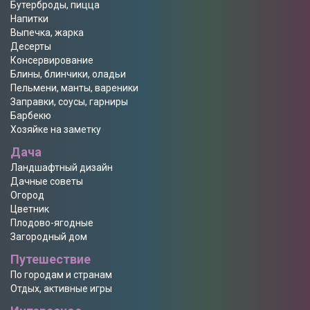
Бутерброды, пицца
Напитки
Выпечка, жарка
Десерты
Консервирование
Блины, блинчики, оладьи
Пельмени, манты, вареники
Заправки, соусы, гарниры
Барбекю
Хозяйке на заметку
Дача
Ландшафтный дизайн
Дачные советы
Огород
Цветник
Плодово-ягодные
Загородный дом
Путешествие
По городам и странам
Отдых, активные игры