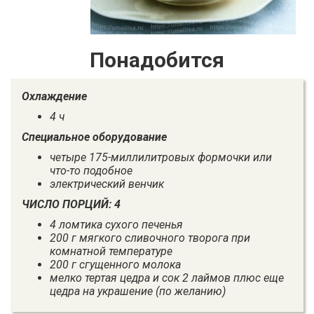
Понадобится
Охлаждение
4 ч
Специальное оборудование
четыре 175-миллилитровых формочки или
что-то подобное
электрический венчик
ЧИСЛО ПОРЦИЙ: 4
4 ломтика сухого печенья
200 г мягкого сливочного творога при
комнатной температуре
200 г сгущенного молока
мелко тертая цедра и сок 2 лаймов плюс еще
цедра на украшение (по желанию)