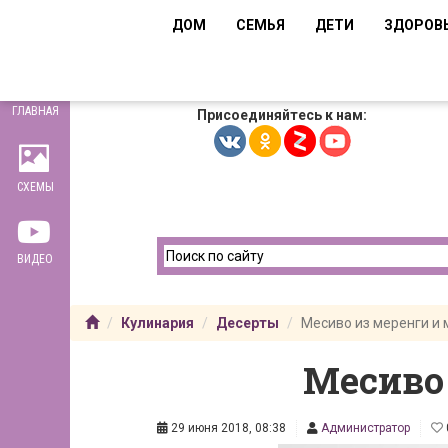
ДОМ
СЕМЬЯ
ДЕТИ
ЗДОРОВ
ГЛАВНАЯ
Присоединяйтесь к нам:
СХЕМЫ
ВИДЕО
Кулинария
Десерты
Месиво из меренги и 
Месиво 
29 июня 2018, 08:38
Администратор