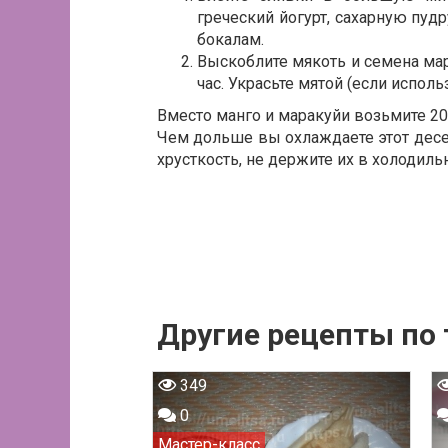
греческий йогурт, сахарную пуд
бокалам.
Выскоблите мякоть и семена ма
час. Украсьте мятой (если исполь
Вместо манго и маракуйи возьмите 200
Чем дольше вы охлаждаете этот десерт
хрусткость, не держите их в холодиль
Другие рецепты по
349
0
Мастер-класс