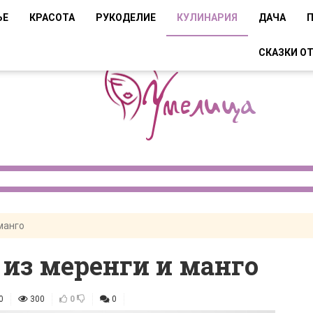
ЬЕ
КРАСОТА
РУКОДЕЛИЕ
КУЛИНАРИЯ
ДАЧА
СКАЗКИ О
манго
из меренги и манго
0
300
0
0