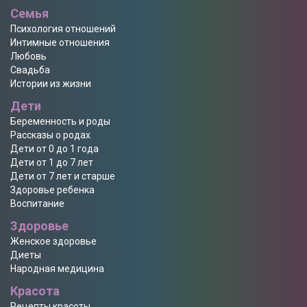
Семья
Психология отношений
Интимные отношения
Любовь
Свадьба
Истории из жизни
Дети
Беременность и роды
Рассказы о родах
Дети от 0 до 1 года
Дети от 1 до 7 лет
Дети от 7 лет и старше
Здоровье ребенка
Воспитание
Здоровье
Женское здоровье
Диеты
Народная медицина
Красота
Рецепты красоты