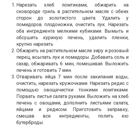
Нарезать хлеб ломтиками, обжарить на
сковороде гриль в растительном масле с обеих
сторон до золотистого цвета. Удалить у
помидоров плодоножки, очистить лук. Нарезать
оба ингредиента мелкими кубиками. Вымыть и
обсушить куриную печень, удалить пленки,
крупно нарезать.
Обжарить на растительном масле зиру и розовый
перец, всыпать лук и помидоры. Добавить соль и
сахар, обжаривать 6 мин, помешивая. Выложить
печень и готовить 7 мин.
Отваривать яйца 7 мин после закипания воды,
очистить, нарезать кружочками. Нарезать редис с
помощью овощечистки тонкими ломтиками.
Порвать листья салата руками. Выложить на хлеб
печень с овощами, дополнить листьями салата,
яйцами и редисом. Приготовить заправку,
смешав все ингредиенты, полить ею
бутерброды.