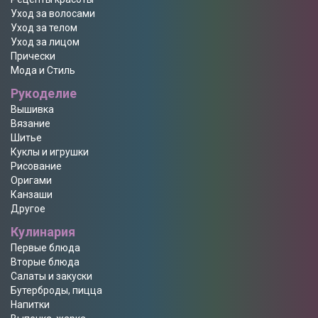
Уход за волосами
Уход за телом
Уход за лицом
Прически
Мода и Стиль
Рукоделие
Вышивка
Вязание
Шитье
Куклы и игрушки
Рисование
Оригами
Канзаши
Другое
Кулинария
Первые блюда
Вторые блюда
Салаты и закуски
Бутерброды, пицца
Напитки