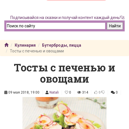
Подписывайся на сказки и получай контент каждый день!🚀
Кулинария
Бутерброды, пицца
Тосты с печенью и овощами
Тосты с печенью и
овощами
09 мая 2018, 19:00
Natali
0
314
0
0