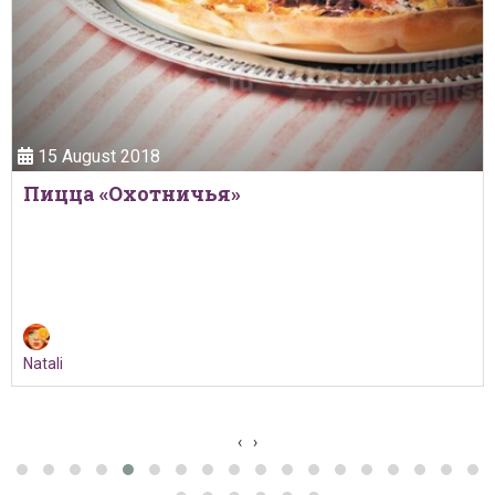
15 August 2018
Пицца «Охотничья»
Natali
‹
›