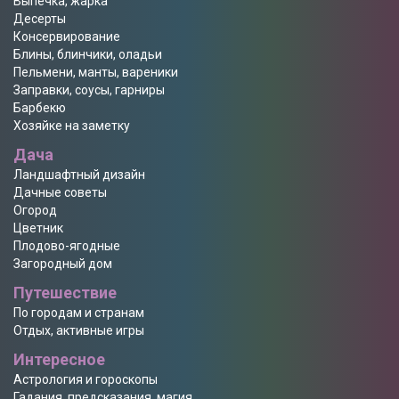
Выпечка, жарка
Десерты
Консервирование
Блины, блинчики, оладьи
Пельмени, манты, вареники
Заправки, соусы, гарниры
Барбекю
Хозяйке на заметку
Дача
Ландшафтный дизайн
Дачные советы
Огород
Цветник
Плодово-ягодные
Загородный дом
Путешествие
По городам и странам
Отдых, активные игры
Интересное
Астрология и гороскопы
Гадания, предсказания, магия